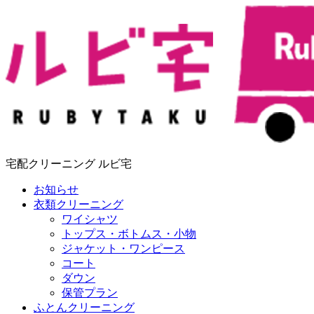
宅配クリーニング ルビ宅
お知らせ
衣類クリーニング
ワイシャツ
トップス・ボトムス・小物
ジャケット・ワンピース
コート
ダウン
保管プラン
ふとんクリーニング