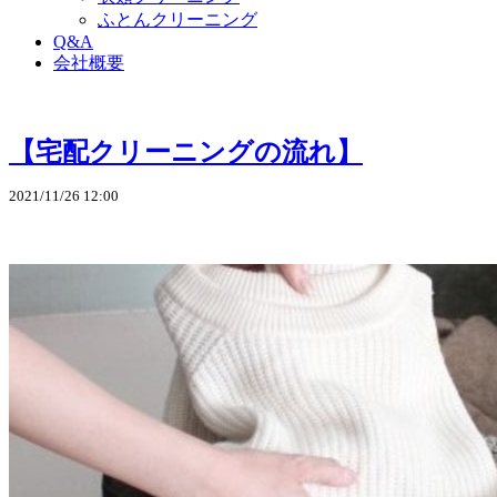
ふとんクリーニング
Q&A
会社概要
【宅配クリーニングの流れ】
2021/11/26 12:00