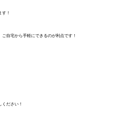
ます！
、ご自宅から手軽にできるのが利点です！
しください！