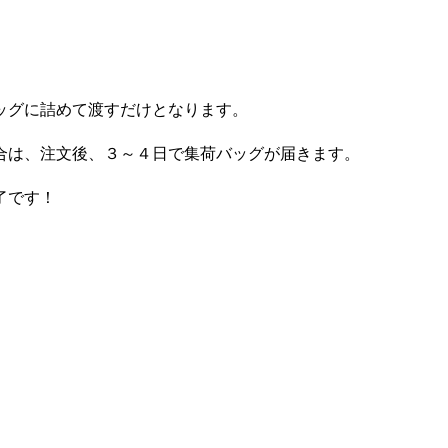
ッグに詰めて渡すだけとなります。
合は、注文後、３～４日で集荷バッグが届きます。
了です！