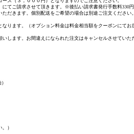
コース（３，０００円）となりますのでご注意ください。
にてご請求させて頂きます。※後払い請求書発行手数料330
いただきます。個別配送をご希望の場合は別途ご注文ください
となります。（オプション料金は料金相当額をクーポンにてお
。
願いします。お間違えになられた注文はキャンセルさせていた
始）
い。）