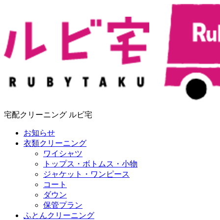
宅配クリーニング ルビ宅
お知らせ
衣類クリーニング
ワイシャツ
トップス・ボトムス・小物
ジャケット・ワンピース
コート
ダウン
保管プラン
ふとんクリーニング