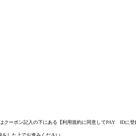
客様はクーポン記入の下にある【利用規約に同意してPAY ID
登録をした上でお進みください。