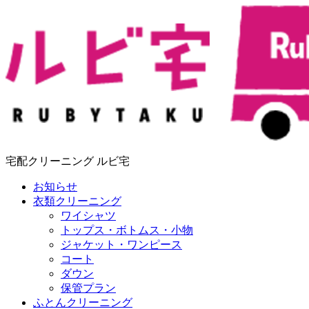
宅配クリーニング ルビ宅
お知らせ
衣類クリーニング
ワイシャツ
トップス・ボトムス・小物
ジャケット・ワンピース
コート
ダウン
保管プラン
ふとんクリーニング