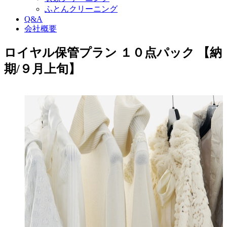
ふとんクリーニング
Q&A
会社概要
ロイヤル保管プラン １０点パック 【納
期/９月上旬】