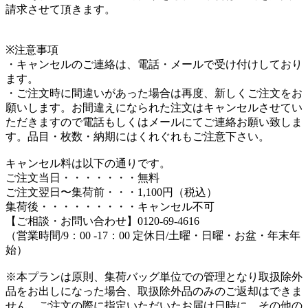
請求させて頂きます。
※注意事項
・キャンセルのご連絡は、電話・メールで受け付けしており
ます。
・ご注文時に間違いがあった場合は再度、新しくご注文をお
願いします。お間違えになられた注文はキャンセルさせてい
ただきますので電話もしくはメールにてご連絡お願い致しま
す。品目・枚数・納期にはくれぐれもご注意下さい。
キャンセル料は以下の通りです。
ご注文当日・・・・・・・無料
ご注文翌日〜集荷前・・・1,100円（税込）
集荷後・・・・・・・・・キャンセル不可
【ご相談・お問い合わせ】0120-69-4616
（営業時間/9：00 -17：00 定休日/土曜・日曜・お盆・年末年
始）
※本プランは原則、集荷バッグ単位での管理となり取扱除外
品をお出しになった場合、取扱除外品のみのご返却はできま
せん。ご注文の際に指定いただいたお届け日時に、その他の