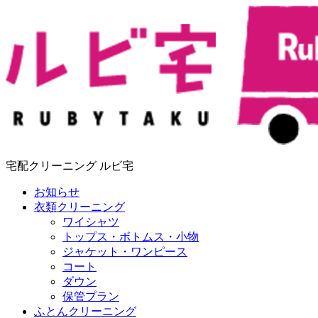
宅配クリーニング ルビ宅
お知らせ
衣類クリーニング
ワイシャツ
トップス・ボトムス・小物
ジャケット・ワンピース
コート
ダウン
保管プラン
ふとんクリーニング