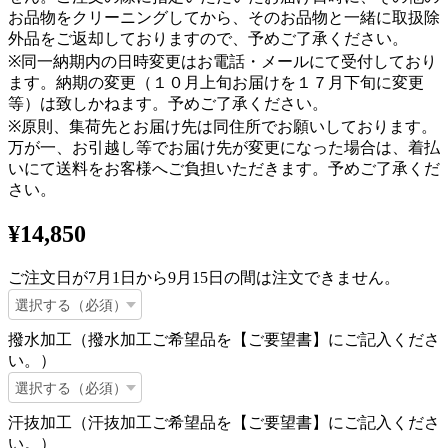
お品物をクリーニングしてから、そのお品物と一緒に取扱除
外品をご返却しておりますので、予めご了承ください。
※同一納期内の日時変更はお電話・メールにて受付しており
ます。納期の変更（１０月上旬お届けを１７月下旬に変更
等）は致しかねます。予めご了承ください。
※原則、集荷先とお届け先は同住所でお願いしております。
万が一、お引越し等でお届け先が変更になった場合は、着払
いにて送料をお客様へご負担いただきます。予めご了承くだ
さい。
¥14,850
ご注文日が7月1日から9月15日の間は注文できません。
撥水加工（撥水加工ご希望品を【ご要望書】にご記入くださ
い。）
汗抜加工（汗抜加工ご希望品を【ご要望書】にご記入くださ
い。）