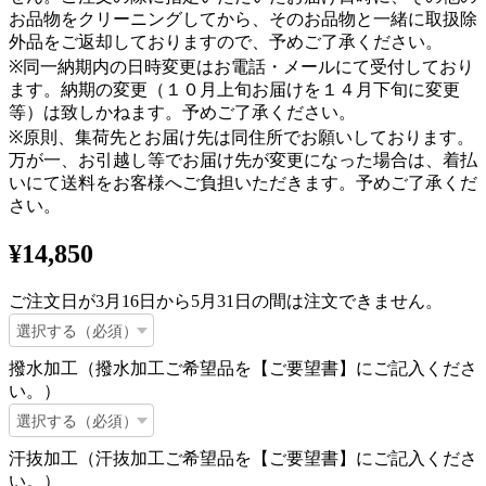
お品物をクリーニングしてから、そのお品物と一緒に取扱除
外品をご返却しておりますので、予めご了承ください。
※同一納期内の日時変更はお電話・メールにて受付しており
ます。納期の変更（１０月上旬お届けを１４月下旬に変更
等）は致しかねます。予めご了承ください。
※原則、集荷先とお届け先は同住所でお願いしております。
万が一、お引越し等でお届け先が変更になった場合は、着払
いにて送料をお客様へご負担いただきます。予めご了承くだ
さい。
¥14,850
ご注文日が3月16日から5月31日の間は注文できません。
撥水加工（撥水加工ご希望品を【ご要望書】にご記入くださ
い。）
汗抜加工（汗抜加工ご希望品を【ご要望書】にご記入くださ
い。）