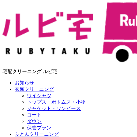
宅配クリーニング ルビ宅
お知らせ
衣類クリーニング
ワイシャツ
トップス・ボトムス・小物
ジャケット・ワンピース
コート
ダウン
保管プラン
ふとんクリーニング