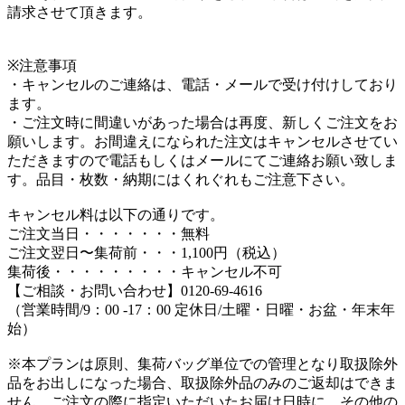
請求させて頂きます。
※注意事項
・キャンセルのご連絡は、電話・メールで受け付けしており
ます。
・ご注文時に間違いがあった場合は再度、新しくご注文をお
願いします。お間違えになられた注文はキャンセルさせてい
ただきますので電話もしくはメールにてご連絡お願い致しま
す。品目・枚数・納期にはくれぐれもご注意下さい。
キャンセル料は以下の通りです。
ご注文当日・・・・・・・無料
ご注文翌日〜集荷前・・・1,100円（税込）
集荷後・・・・・・・・・キャンセル不可
【ご相談・お問い合わせ】0120-69-4616
（営業時間/9：00 -17：00 定休日/土曜・日曜・お盆・年末年
始）
※本プランは原則、集荷バッグ単位での管理となり取扱除外
品をお出しになった場合、取扱除外品のみのご返却はできま
せん。ご注文の際に指定いただいたお届け日時に、その他の