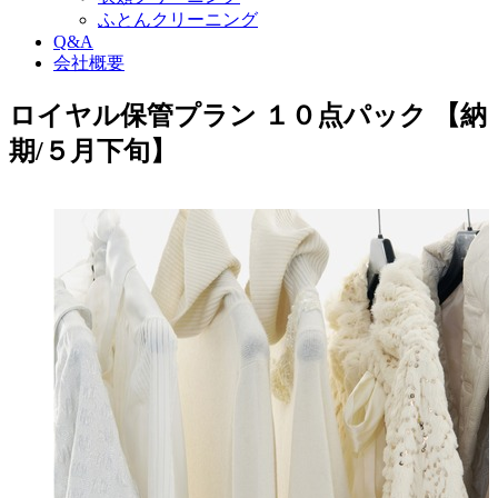
ふとんクリーニング
Q&A
会社概要
ロイヤル保管プラン １０点パック 【納
期/５月下旬】