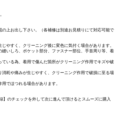
す。
認の上お出し下さい。（各補修は別途お見積りにて対応可能で
生じやすく、クリーニング後に変色に気付く場合があります。
の縫いしろ、ポケット部分、ファスナー部位、手首周り等、着
っている為、着用で傷んだ箇所がクリーニング作用でキズや破
り消耗や痛みが生じやすく、クリーニング作用で破損に至る場
作用でほつれる場合があります。
に登録】のチェックを外して次に進んで頂けるとスムーズに購入