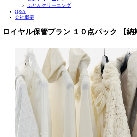
ふとんクリーニング
Q&A
会社概要
ロイヤル保管プラン １０点パック 【納