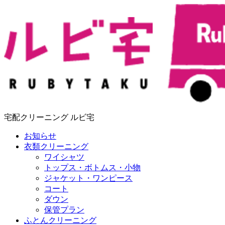
宅配クリーニング ルビ宅
お知らせ
衣類クリーニング
ワイシャツ
トップス・ボトムス・小物
ジャケット・ワンピース
コート
ダウン
保管プラン
ふとんクリーニング