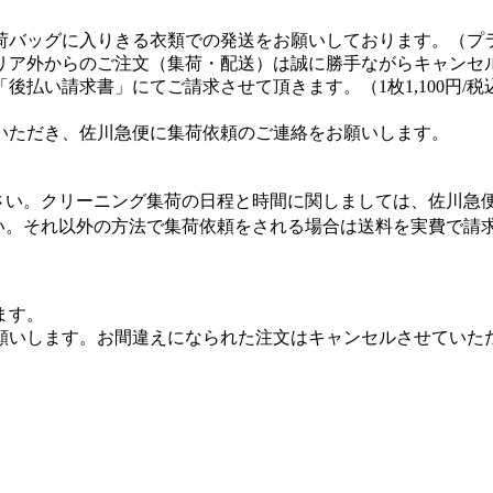
荷バッグに入りきる衣類での発送をお願いしております。（プ
リア外からのご注文（集荷・配送）は誠に勝手ながらキャンセ
払い請求書」にてご請求させて頂きます。（1枚1,100円/税
いただき、佐川急便に集荷依頼のご連絡をお願いします。
さい。クリーニング集荷の日程と時間に関しましては、佐川急
い。それ以外の方法で集荷依頼をされる場合は送料を実費で請
ます。
願いします。お間違えになられた注文はキャンセルさせていた