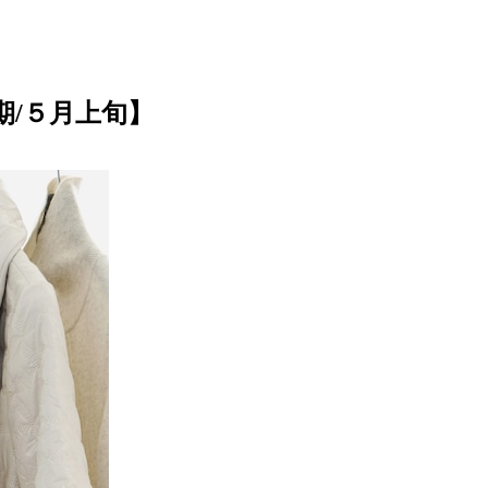
期/５月上旬】