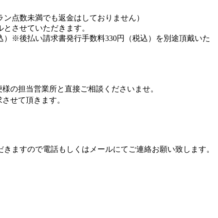
ラン点数未満でも返金はしておりません）
ルとさせていただきます。
込）※後払い請求書発行手数料330円（税込）を別途頂戴いた
便様の担当営業所と直接ご相談くださいませ。
求させて頂きます。
だきますので電話もしくはメールにてご連絡お願い致します。