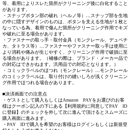
等、着用によりスレた箇所がクリーニング後に白化すること
があります。
・スナップボタン部の破れ（ヘルノ等）…スナップ部を生地
の中に隠すデザインのものは、ボタンを支える生地が１枚と
なっている為、着用で傷んだ箇所がクリーニング作用でキズ
や破れに至る場合があります。
・ファスナーの取っ手・取付金具（モンクレール、デュペチ
カ、タトラス等）…ファスナーやファスナー取っ手は使用に
より消耗や痛みが生じやすく、クリーニング作用で破損に至
る場合があります。（補修の際は、ブランド・メーカー品で
の対応はできかねます。汎用品での対応となります。）
・コミックラベルのほつれ（モンクレール）…モンクレール
のコミックラベルは、取り付けの縫いしろが浅くクリーニン
グ作用でほつれる場合があります。
■決済画面での注意点
・ゲストとして購入もしくはAmazon PAYをお選びのお客
様はクーポン記入の下にある【利用規約に同意してPAY ID
に登録】のチェックを外して次に進んで頂けるとスムーズに
購入画面に進みます。
・PAY IDで購入を希望のお客様はログインもしくは新規登