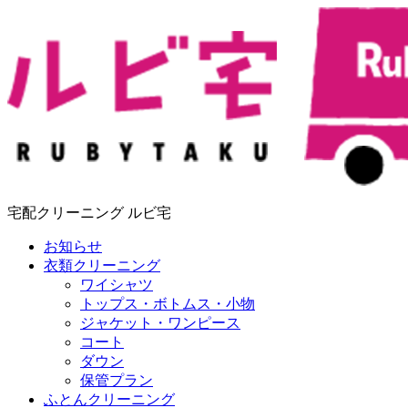
宅配クリーニング ルビ宅
お知らせ
衣類クリーニング
ワイシャツ
トップス・ボトムス・小物
ジャケット・ワンピース
コート
ダウン
保管プラン
ふとんクリーニング