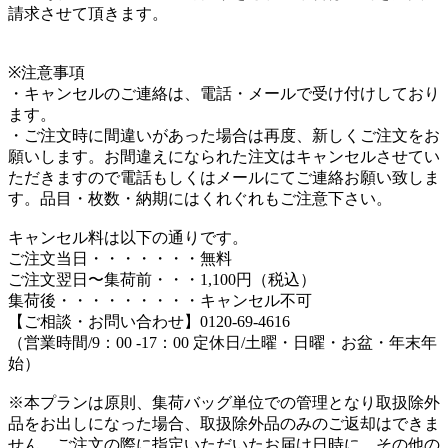
請求させて頂きます。
※注意事項
・キャンセルのご連絡は、電話・メールで受け付けしており
ます。
・ご注文時に間違いがあった場合は再度、新しくご注文をお
願いします。お間違えになられた注文はキャンセルさせてい
ただきますので電話もしくはメールにてご連絡お願い致しま
す。品目・枚数・納期にはくれぐれもご注意下さい。
キャンセル料は以下の通りです。
ご注文当日・・・・・・・無料
ご注文翌日〜集荷前・・・1,100円（税込）
集荷後・・・・・・・・・キャンセル不可
【ご相談・お問い合わせ】0120-69-4616
（営業時間/9：00 -17：00 定休日/土曜・日曜・お盆・年末年
始）
※本プランは原則、集荷バッグ単位での管理となり取扱除外
品をお出しになった場合、取扱除外品のみのご返却はできま
せん。ご注文の際に指定いただいたお届け日時に、その他の