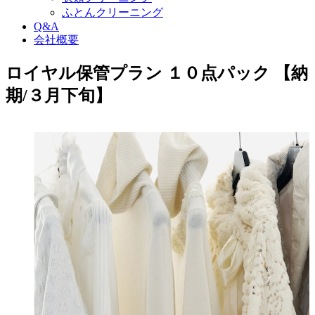
ふとんクリーニング
Q&A
会社概要
ロイヤル保管プラン １０点パック 【納
期/３月下旬】