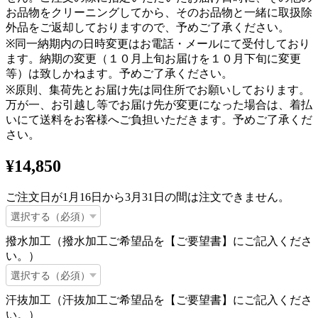
お品物をクリーニングしてから、そのお品物と一緒に取扱除
外品をご返却しておりますので、予めご了承ください。
※同一納期内の日時変更はお電話・メールにて受付しており
ます。納期の変更（１０月上旬お届けを１０月下旬に変更
等）は致しかねます。予めご了承ください。
※原則、集荷先とお届け先は同住所でお願いしております。
万が一、お引越し等でお届け先が変更になった場合は、着払
いにて送料をお客様へご負担いただきます。予めご了承くだ
さい。
¥14,850
ご注文日が1月16日から3月31日の間は注文できません。
撥水加工（撥水加工ご希望品を【ご要望書】にご記入くださ
い。）
汗抜加工（汗抜加工ご希望品を【ご要望書】にご記入くださ
い。）