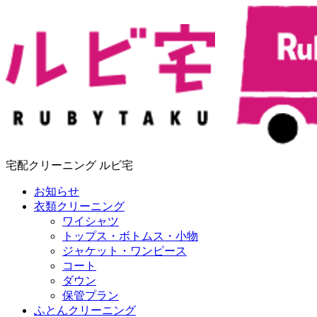
宅配クリーニング ルビ宅
お知らせ
衣類クリーニング
ワイシャツ
トップス・ボトムス・小物
ジャケット・ワンピース
コート
ダウン
保管プラン
ふとんクリーニング