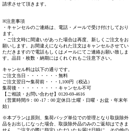
請求させて頂きます。
※注意事項
・キャンセルのご連絡は、電話・メールで受け付けしており
ます。
・ご注文時に間違いがあった場合は再度、新しくご注文をお
願いします。お間違えになられた注文はキャンセルさせてい
ただきますので電話もしくはメールにてご連絡お願い致しま
す。品目・枚数・納期にはくれぐれもご注意下さい。
キャンセル料は以下の通りです。
ご注文当日・・・・・・・無料
ご注文翌日〜集荷前・・・1,100円（税込）
集荷後・・・・・・・・・キャンセル不可
【ご相談・お問い合わせ】0120-69-4616
（営業時間/9：00 -17：00 定休日/土曜・日曜・お盆・年末年
始）
※本プランは原則、集荷バッグ単位での管理となり取扱除外
品をお出しになった場合、取扱除外品のみのご返却はできま
せん。ご注文の際に指定いただいたお届け日時に、その他の