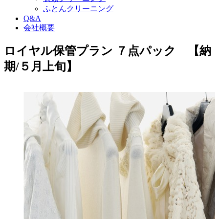
ふとんクリーニング
Q&A
会社概要
ロイヤル保管プラン ７点パック 【納
期/５月上旬】