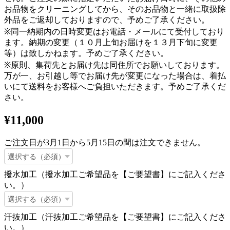
お品物をクリーニングしてから、そのお品物と一緒に取扱除
外品をご返却しておりますので、予めご了承ください。
※同一納期内の日時変更はお電話・メールにて受付しており
ます。納期の変更（１０月上旬お届けを１３月下旬に変更
等）は致しかねます。予めご了承ください。
※原則、集荷先とお届け先は同住所でお願いしております。
万が一、お引越し等でお届け先が変更になった場合は、着払
いにて送料をお客様へご負担いただきます。予めご了承くだ
さい。
¥11,000
ご注文日が3月1日から5月15日の間は注文できません。
撥水加工（撥水加工ご希望品を【ご要望書】にご記入くださ
い。）
汗抜加工（汗抜加工ご希望品を【ご要望書】にご記入くださ
い。）